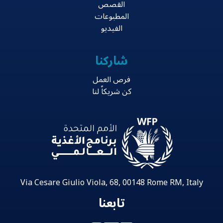
القصص
المطبوعات
الفيديو
شاركنا
فرص العمل
كن شريكاً لنا
Via Cesare Giulio Viola, 68, 00148 Rome RM, Italy
تابعنا