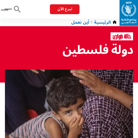
تبرع الآن
Menu
الرئيسية
أين نعمل
حالة طوارئ
دولة فلسطين