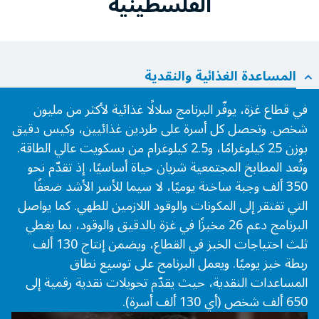
الفلسطينية
المساعدة الغذائية والنقدية
في قطاع غزة، يوفّر البرنامج سلالًا غذائية لأكثر من مليون
شخص. وتحصل كل أسرة على طردين غذائيين، وكيس دقيق
بوزن 25 كيلوغرامًا، و2.5 كيلوغرام من بسكويت عالي الطاقة.
وتُعد المطابخ المجتمعية شريان حياة أساسيًا، إذ تقدّم نحو
350 ألف وجبة ساخنة يوميًا، لا سيما للأسر الأشد ضعفًا
التي تفتقر إلى المكونات والوقود اللازمين للطهي. كما يواصل
البرنامج دعم 26 مخبزًا في غزة بالدقيق والوقود، بما يغطي
ثلث احتياجات الخبز في القطاع، ويضمن إنتاج 130 ألف
ربطة خبز يوميًا. ويعمل البرنامج على توسيع نطاق
المساعدات النقدية، حيث يقدّم تحويلات نقدية رقمية إلى
650 ألف شخص (أي 130 ألف أسرة).