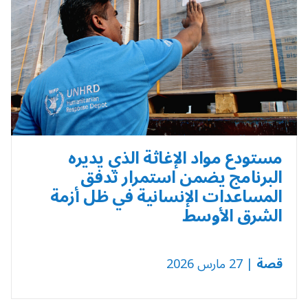
مستودع مواد الإغاثة الذي يديره
البرنامج يضمن استمرار تدفق
المساعدات الإنسانية في ظل أزمة
الشرق الأوسط
قصة
| 27 مارس 2026