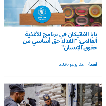
بابا الفاتيكان في برنامج الأغذية
العالمي: "الغذاء حق أساسي من
حقوق الإنسان"
قصة
| 22 يونيو 2026