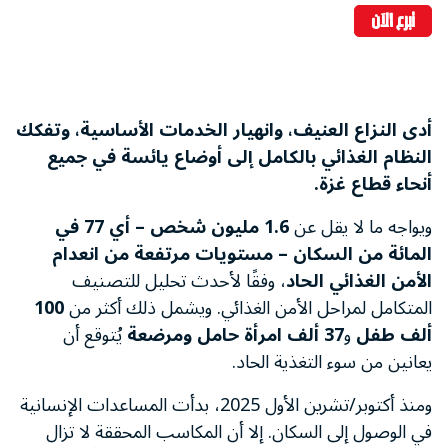
تبرع الآن
أدى النزاع العنيف، وانهيار الخدمات الأساسية، وتفكك
النظام الغذائي بالكامل إلى أوضاع يائسة في جميع
أنحاء قطاع غزة.
ويواجه ما لا يقل عن
1.6 مليون شخص – أي 77 في
المائة من السكان – مستويات مرتفعة من انعدام
الأمن الغذائي الحاد
، وفقًا لأحدث تحليل للتصنيف
المتكامل لمراحل الأمن الغذائي. ويشمل ذلك أكثر من
100
ألف طفل
و
37 ألف امرأة حامل ومرضعة
يُتوقع أن
يعانين من سوء التغذية الحاد.
ومنذ أكتوبر/تشرين الأول 2025، بدأت المساعدات الإنسانية
في الوصول إلى السكان. إلا أن المكاسب المحققة لا تزال