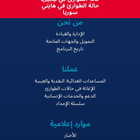
حالة الطوارئ في هايتي
سوريا
من نحن
الإدارة والقيادة
التمويل والجهات المانحة
تاريخ البرنامج
عملنا
المساعدات الغذائية: النقدية والعينية
الإغاثة في حالات الطوارئ
الدعم والخدمات الإنسانية
سلسلة الإمداد
موارد إعلامية
الأخبار