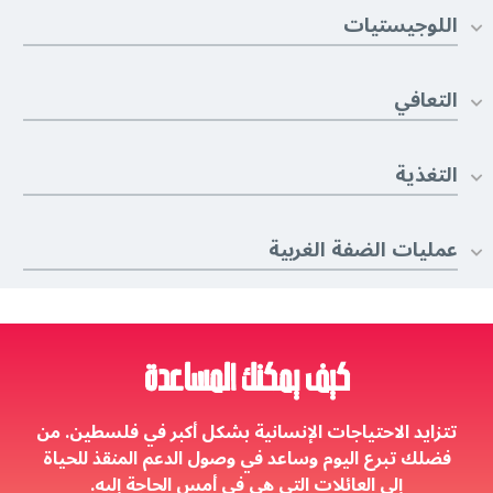
اللوجيستيات
التعافي
التغذية
عمليات الضفة الغربية
كيف يمكنك المساعدة
تتزايد الاحتياجات الإنسانية بشكل أكبر في فلسطين. من
فضلك تبرع اليوم وساعد في وصول الدعم المنقذ للحياة
إلى العائلات التي هي في أمس الحاجة إليه.