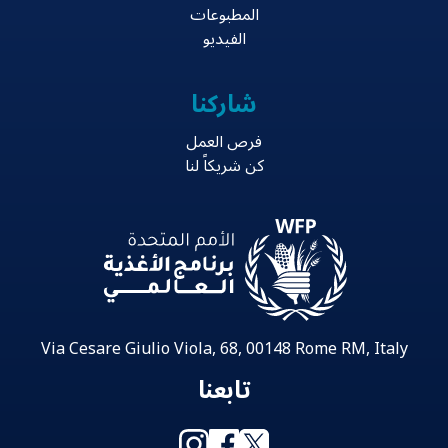
المطبوعات
الفيديو
شاركنا
فرص العمل
كن شريكاً لنا
Via Cesare Giulio Viola, 68, 00148 Rome RM, Italy
تابعنا