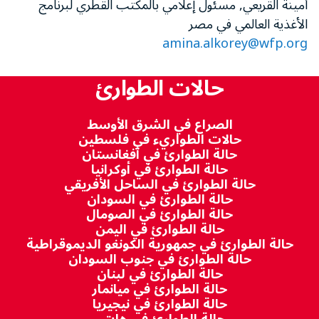
أمينة القريعي, مسئول إعلامي بالمكتب القطري لبرنامج
الأغذية العالمي في مصر
amina.alkorey@wfp.org
حالات الطوارئ
الصراع في الشرق الأوسط
حالات الطواريء في فلسطين
حالة الطوارئ في أفغانستان
حالة الطوارئ في أوكرانيا
حالة الطوارئ في الساحل الأفريقي
حالة الطوارئ في السودان
حالة الطوارئ في الصومال
حالة الطوارئ في اليمن
حالة الطوارئ في جمهورية الكونغو الديموقراطية
حالة الطوارئ في جنوب السودان
حالة الطوارئ في لبنان
حالة الطوارئ في ميانمار
حالة الطوارئ في نيجيريا