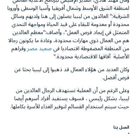
وقال مهند هادي، المدير الإقليمي لبرنامج الأغذية العالمي
لمنطقة الشرق الأوسط وشمال أفريقيا وآسيا الوسطى وأوروبا
الشرقية
:
"
العائدون من ليبيا يصلون إلى هنا ولديهم وسائل
محدودة أو معدومة للبقاء على قيد الحياة ومواجهة التحدي
المتمثل في إيجاد فرص العمل
"
، وأضاف
:
"
معظم العائدين
هم من العمال ذوي مهارات محدودة، وعادة ما يكونون رجالا
من المنطقة المضغوطة اقتصاديا في
صعيد مصر
وقراهم
الأصلية آفاقها الاقتصادية محدودة.
"
وكان العديد من هؤلاء العمال قد ذهبوا إلى ليبيا بحثا عن
فرص أفضل.
وعلى الرغم من أن العملية تستهدف الرجال العائدين من
ليبيا، بشكل رئيسي ، فسوف يستفيد أفراد أسرهم أيضا
حيث سيتم استخدام القسائم لتوفير الغذاء للأسرة بكاملها
.
اتصل بنا