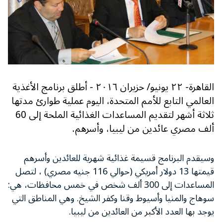
القاهرة- ٢٢ يونيو/ حزيران ٢٠١٦ - أطلق برنامج الأغذية
العالمي التابع للأمم المتحدة، اليوم عملية طوارئ مدتها
ثلاثة أشهر لتقديم المساعدات الغذائية الملحة إلى 60
ألف مصري عائدين من ليبيا، وأسرهم.
وسيقدم البرنامج قسيمة غذائية شهرية للعائدين وأسرهم
قيمتها
13
دولار أمريكي
(
حوالي
116
جنيه مصري
)
، لتصل
المساعدات إلى
300
ألف شخص في خمس محافظات، هي
:
سوهاج والمنيا وأسيوط وقنا وكفر الشيخ. وهي المناطق التي
يوجد بها العدد الأكبر من العائدين من ليبيا.