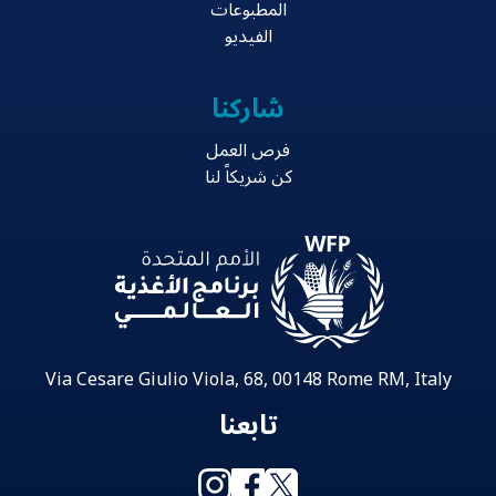
المطبوعات
الفيديو
شاركنا
فرص العمل
كن شريكاً لنا
Via Cesare Giulio Viola, 68, 00148 Rome RM, Italy
تابعنا