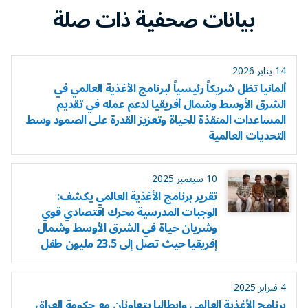
بيانات صحفية ذات صلة
14 يناير 2026
ألمانيا تظل شريكاً رئيسياً لبرنامج الأغذية العالمي في
الشرق الأوسط وشمال أفريقيا لدعم عمله في تقديم
المساعدات المنقذة للحياة وتعزيز القدرة على الصمود وسط
التحديات العالمية
10 سبتمبر 2025
تقرير برنامج الأغذية العالمي يكشف:
الوجبات المدرسية محرك اقتصادي قوي
وشريان حياة في الشرق الأوسط وشمال
إفريقيا حيث تصل إلى 23.5 مليون طفل
4 فبراير 2025
برنامج الأغذية العالمي وإيطاليا يتعاونان مع حكومة العراق