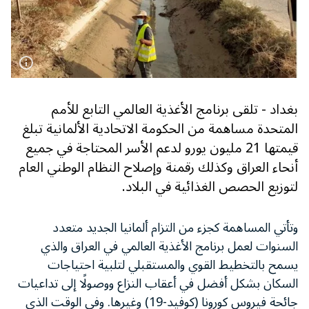
بغداد - تلقى برنامج الأغذية العالمي التابع للأمم
المتحدة مساهمة من الحكومة الاتحادية الألمانية تبلغ
قيمتها 21 مليون يورو لدعم الأسر المحتاجة في جميع
أنحاء العراق وكذلك رقمنة وإصلاح النظام الوطني العام
لتوزيع الحصص الغذائية في البلاد.
وتأتي المساهمة كجزء من التزام ألمانيا الجديد متعدد
السنوات لعمل برنامج الأغذية العالمي في العراق والذي
يسمح بالتخطيط القوي والمستقبلي لتلبية احتياجات
السكان بشكل أفضل في أعقاب النزاع ووصولًا إلى تداعيات
جائحة فيروس كورونا (كوفيد-19) وغيرها. وفي الوقت الذي