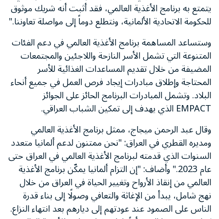
يتمتع به برنامج الأغذية العالمي، فقد أثبت أنه شريك موثوق
للحكومة الاتحادية الألمانية، ونتطلع دوماً إلى مواصلة تعاوننا."
وستساعد المساهمة برنامج الأغذية العالمي في دعم الفئات
المتنوعة التي تشمل الأسر النازحة واللاجئين والمجتمعات
المضيفة من خلال تقديم المساعدات الغذائية للأسر
المحتاجة وإطلاق مبادرات إيجاد فرص العمل في جميع أنحاء
البلاد. وتشمل المبادرات البرنامج الحائز على الجوائز
EMPACT الذي يهدف إلى تمكين الشباب العراقي.
وقال عبد الرحمن ميجاج، ممثل برنامج الأغذية العالمي
ومديره القطري في العراق: "نحن ممتنون لدعم ألمانيا متعدد
السنوات الذي قدمته لبرنامج الأغذية العالمي في العراق حتى
عام 2023." وأضاف: "إن التزام ألمانيا يمكّن برنامج الأغذية
العالمي من إنقاذ الأرواح وتغيير الحياة في العراق من خلال
نهج شامل، يبدأ من الإغاثة والتعافي وصولًا إلى بناء قدرة
الناس على الصمود عند عودتهم إلى ديارهم بعد انتهاء النزاع.