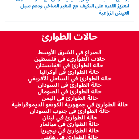
لتعزيز القدرة على التكيف مع التغير المناخي ودعم سبل
العيش الزراعية
حالات الطوارئ
الصراع في الشرق الأوسط
حالات الطواريء في فلسطين
حالة الطوارئ في أفغانستان
حالة الطوارئ في أوكرانيا
حالة الطوارئ في الساحل الأفريقي
حالة الطوارئ في السودان
حالة الطوارئ في الصومال
حالة الطوارئ في اليمن
حالة الطوارئ في جمهورية الكونغو الديموقراطية
حالة الطوارئ في جنوب السودان
حالة الطوارئ في لبنان
حالة الطوارئ في ميانمار
حالة الطوارئ في نيجيريا
حالة الطوارئ في هايتي