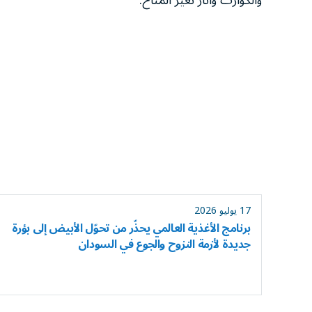
والكوارث وآثار تغيّر المناخ.
17 يوليو 2026
برنامج الأغذية العالمي يحذّر من تحوّل الأبيض إلى بؤرة
جديدة لأزمة النزوح والجوع في السودان