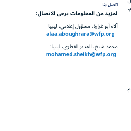
صل
اتصل بنا
هم،
لمزيد من المعلومات يرجى الاتصال:
آلاء أبو غرارة، مسؤول إعلامي، ليبيا
alaa.aboughrara@wfp.org
محمد شيخ، المدير القطري، ليبيا:
mohamed.sheikh@wfp.org
م