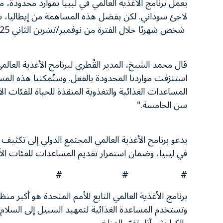
شخص شهريًا خلال الفترة من نوفمبر/تشرين الثاني 2025 إلى يناير/كانون الثاني 2026.
قال محمد الشيخ، المدير القُطري لبرنامج الأغذية العالمي
استنزفت مواردنا المحدودة بالفعل. وستُمكننا هذه ا
المساعدات الغذائية والتغذوية المنقذة للحياة للفئات ا
سن الخامسة."
يدعو برنامج الأغذية العالمي المجتمع الدولي إلى تكثيف ا
في ليبيا، وضمان استمرار تقديم المساعدات للفئات الأ
# # #
برنامج الأغذية العالمي التابع للأمم المتحدة هو أكبر من
وتستخدم المساعدة الغذائية لتمهيد السبيل إلى السلام 