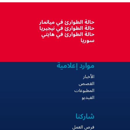
حالة الطوارئ في ميانمار
حالة الطوارئ في نيجيريا
حالة الطوارئ في هايتي
سوريا
موارد إعلامية
الأخبار
القصص
المطبوعات
الفيديو
شاركنا
فرص العمل