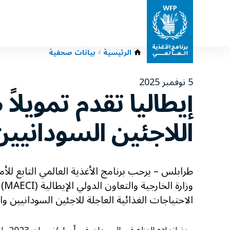
الرئيسية
بيانات صحفية
5 نوفمبر 2025
إيطاليا تقدم تمويلاً 
اللاجئين السودانيين
الاحتياجات الغذائية العاجلة للاجئين السودانيين و