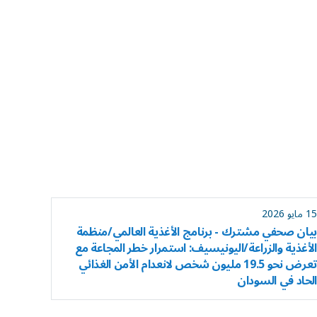
15 مايو 2026
بيان صحفي مشترك - برنامج الأغذية العالمي/منظمة
الأغذية والزراعة/اليونيسيف: استمرار خطر المجاعة مع
تعرض نحو 19.5 مليون شخص لانعدام الأمن الغذائي
الحاد في السودان