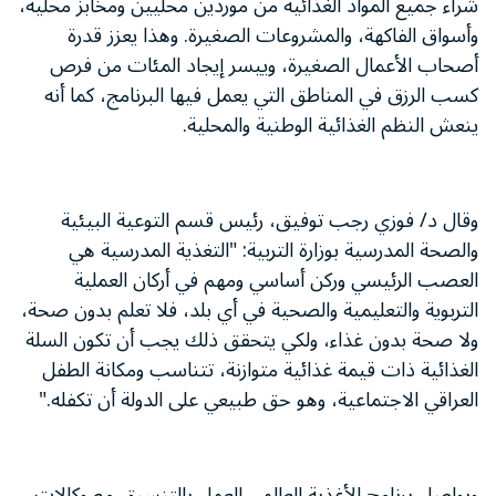
شراء جميع المواد الغذائية من موردين محليين ومخابز محلية،
وأسواق الفاكهة، والمشروعات الصغيرة. وهذا يعزز قدرة
أصحاب الأعمال الصغيرة، وييسر إيجاد المئات من فرص
كسب الرزق في المناطق التي يعمل فيها البرنامج، كما أنه
ينعش النظم الغذائية الوطنية والمحلية.
وقال د/ فوزي رجب توفيق، رئيس قسم التوعية البيئية
والصحة المدرسية بوزارة التربية: "التغذية المدرسية هي
العصب الرئيسي وركن أساسي ومهم في أركان العملية
التربوية والتعليمية والصحية في أي بلد، فلا تعلم بدون صحة،
ولا صحة بدون غذاء، ولكي يتحقق ذلك يجب أن تكون السلة
الغذائية ذات قيمة غذائية متوازنة، تتناسب ومكانة الطفل
العراقي الاجتماعية، وهو حق طبيعي على الدولة أن تكفله."
ويواصل برنامج الأغذية العالمي العمل بالتنسيق مع وكالات