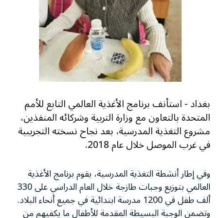
بغداد - استأنف برنامج الأغذية العالمي التابع للأمم
المتحدة بالتعاون مع وزارة التربية وشركائه المنفذين،
مشروع التغذية المدرسية، بعد نجاح نسخته التجريبية
في غرب الموصل خلال عام 2018.
وفي إطار أنشطة التغذية المدرسية، يقوم برنامج الأغذية
العالمي بتوزيع وجبات طازجة خلال العام الدراسي على 330
ألف طفل في 1200 مدرسة ابتدائية في جميع أنحاء البلاد.
وتضمن الوجبة البسيطة المقدمة للأطفال ما يكفيهم من