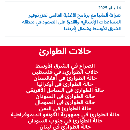
14 يناير 2025
شراكة ألمانيا مع برنامج الأغذية العالمي تعزز توفير
المساعدات الإنسانية والقدرة على الصمود في منطقة
الشرق الأوسط وشمال إفريقيا
حالات الطوارئ
الصراع في الشرق الأوسط
حالات الطواريء في فلسطين
حالة الطوارئ في أفغانستان
حالة الطوارئ في أوكرانيا
حالة الطوارئ في الساحل الأفريقي
حالة الطوارئ في السودان
حالة الطوارئ في الصومال
حالة الطوارئ في اليمن
حالة الطوارئ في جمهورية الكونغو الديموقراطية
حالة الطوارئ في جنوب السودان
حالة الطوارئ في لبنان