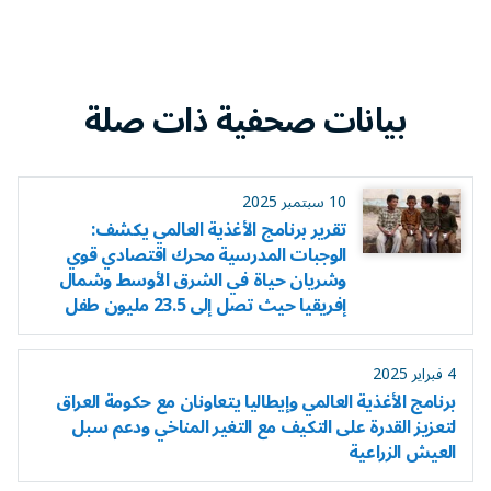
بيانات صحفية ذات صلة
10 سبتمبر 2025
تقرير برنامج الأغذية العالمي يكشف:
الوجبات المدرسية محرك اقتصادي قوي
وشريان حياة في الشرق الأوسط وشمال
إفريقيا حيث تصل إلى 23.5 مليون طفل
4 فبراير 2025
برنامج الأغذية العالمي وإيطاليا يتعاونان مع حكومة العراق
لتعزيز القدرة على التكيف مع التغير المناخي ودعم سبل
العيش الزراعية