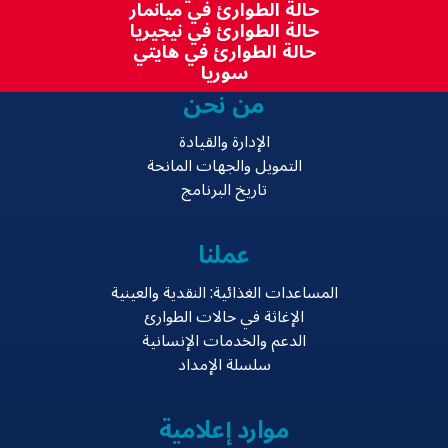
حالة الطوارئ في ميانمار
حالة الطوارئ في نيجيريا
حالة الطوارئ في هايتي
سوريا
من نحن
الإدارة والقيادة
التمويل والجهات المانحة
تاريخ البرنامج
عملنا
المساعدات الغذائية: النقدية والعينية
الإغاثة في حالات الطوارئ
الدعم والخدمات الإنسانية
سلسلة الإمداد
موارد إعلامية