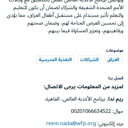
الأمم المتحدة الشقيقة والشركاء لضمان أن يكون للتعليم
والتعلم تأثير مستدام على مستقبل أطفال العراق، مما يؤدي
إلى تحسين الفرص المتاحة لهم، وضمان صحتهم
ورفاهيتهم، وتعزيز المساواة فيما بينهم.
موضوعات
العراق
الشراكات
التغذية المدرسية
اتصل بنا
لمزيد من المعلومات يرجى الاتصال:
ريم ندا
، برنامج الأغذية العالمي، القاهرة،
جوال: 00201066634522
بريد إلكتروني:
reem.nada@wfp.org