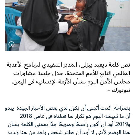
نص كلمة ديفيد بيزلي، المدير التنفيذي لبرنامج الأغذية
العالمي التابع للأمم المتحدة، خلال جلسة مشاورات
مجلس الأمن اليوم بشأن الأزمة الإنسانية في اليمن.
نيويورك –
بصراحة، كنت أتمنى أن يكون لدي بعض الأخبار الجيدة. يبدو
أن ما نعيشه اليوم هو تكرار لما فعلناه في عامي 2018
و2019. أود أن أكون واضحًا وصريحًا جدًا بمعنى الكلمة بشأن
هذا الوضع لأنني لا أريد أن يغادر شخص واحد من هنا ولديه