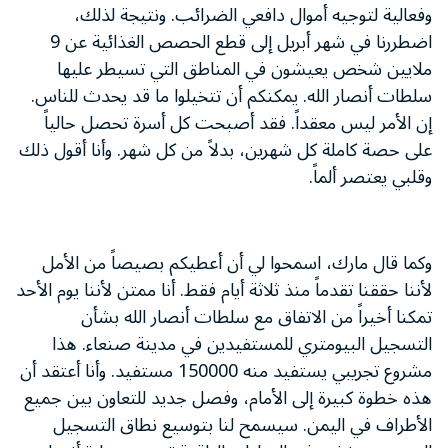
وفعالية لتوجيه أموال دافعي الضرائب. ونتيجة لذلك،
اضطررنا في شهر أبريل إلى قطع الحصص الغذائية عن 9
ملايين شخص يعيشون في المناطق التي تسيطر عليها
سلطات أنصار الله. يمكنكم أن تتخيلوا ما قد يحدث للناس.
إن الأمر ليس معقداً. فقد أصبحت كل أسرة تحصل حالياً
على حصة كاملة كل شهرين، بدلاً من كل شهر. وأنا أقول ذلك
وقلبي يعتصر ألماً.
وكما قال مارك، اسمحوا لي أن أعطيكم بصيصاً من الأمل
لأننا حققنا تقدماً منذ ثلاثة أيام فقط. أنا ممتن لأننا يوم الأحد
تمكنا أخيراً من الاتفاق مع سلطات أنصار الله بشأن
التسجيل البيومتري للمستفيدين في مدينة صنعاء. هذا
مشروع تجريبي يستفيد منه 150000 مستفيد. وأنا أعتقد أن
هذه خطوة كبيرة إلى الأمام، وفصل جديد للتعاون بين جميع
الأطراف في اليمن. سيسمح لنا بتوسيع نطاق التسجيل