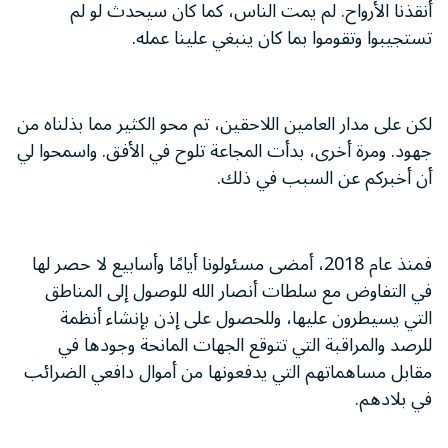
أنقذنا الأرواح. لم يمت الناس، كما كان سيحدث لو لم
تستجيبوا وتقوموا بما كان ينبغي علينا عمله.
لكن على مدار العامين اللاحقين، تم محو الكثير مما بذلناه من
جهود. ومرة أخرى، بدأت المجاعة تلوح في الأفق. واسمحوا لي
أن أخبركم عن السبب في ذلك.
فمنذ عام 2018، أمضى مسئولونا أيامًا وأسابيع لا حصر لها
في التفاوض مع سلطات أنصار الله للوصول إلى المناطق
التي يسيطرون عليها، وللحصول على إذن بإنشاء أنظمة
للرصد والمراقبة التي تتوقع الجهات المانحة وجودها في
مقابل مساهماتهم التي يدفعونها من أموال دافعي الضرائب
في بلادهم.