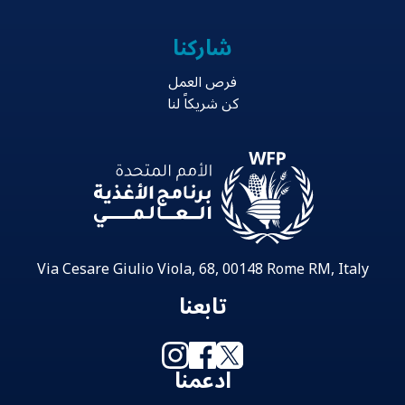
شاركنا
فرص العمل
كن شريكاً لنا
Via Cesare Giulio Viola, 68, 00148 Rome RM, Italy
تابعنا
ادعمنا