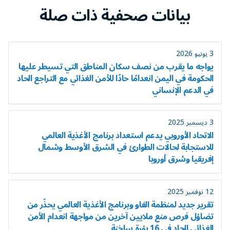
بيانات صحفية ذات صلة
3 يونيو 2026
يواجه ما يقرب من نصف سكان المناطق التي تسيطر عليها
الحكومة في اليمن انعدامًا حادًا للأمن الغذائي مع التراجع الحاد
في الدعم الإنساني
3 ديسمبر 2025
الاتحاد الأوروبي يدعم استعداد برنامج الأغذية العالمي
للاستجابة لحالات الطوارئ في الشرق الأوسط وشمال
إفريقيا وشرق أوروبا
12 نوفمبر 2025
تقرير جديد لمنظمة الفاو وبرنامج الأغذية العالمي يحذّر من
تضاؤل فرص منع ملايين آخرين من مواجهة انعدام الأمن
الغذائي الحاد في 16 بؤرة ساخنة