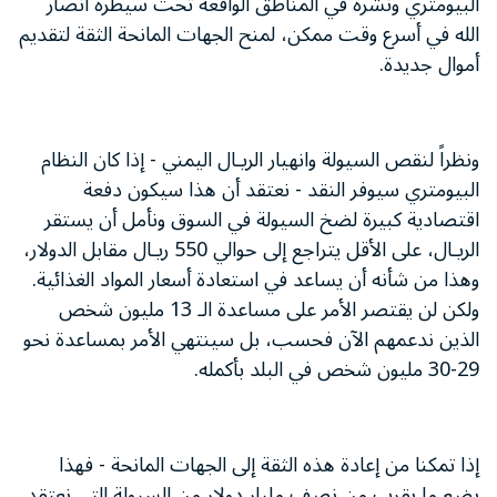
البيومتري ونشره في المناطق الواقعة تحت سيطرة أنصار
الله في أسرع وقت ممكن، لمنح الجهات المانحة الثقة لتقديم
أموال جديدة.
ونظراً لنقص السيولة وانهيار الريـال اليمني - إذا كان النظام
البيومتري سيوفر النقد - نعتقد أن هذا سيكون دفعة
اقتصادية كبيرة لضخ السيولة في السوق ونأمل أن يستقر
الريـال، على الأقل يتراجع إلى حوالي 550 ريـال مقابل الدولار،
وهذا من شأنه أن يساعد في استعادة أسعار المواد الغذائية.
ولكن لن يقتصر الأمر على مساعدة الـ 13 مليون شخص
الذين ندعمهم الآن فحسب، بل سينتهي الأمر بمساعدة نحو
29-30 مليون شخص في البلد بأكمله.
إذا تمكنا من إعادة هذه الثقة إلى الجهات المانحة - فهذا
يضع ما يقرب من نصف مليار دولار من السيولة التي نعتقد