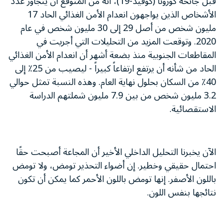
قبل جائحة كورونا (كوفيد-19)، أنه من المتوقع أن يتجاوز عدد
الأشخاص الذين يواجهون انعدام الأمن الغذائي الحاد 17
مليون شخص من أصل 29 إلى 30 مليون شخص في عام
2020. وتوقعت المزيد من التحليلات التي أجريت في
المقاطعات الجنوبية منذ بضعة أشهر أن انعدام الأمن الغذائي
الحاد من شأنه أن يرتفع ارتفاعاً كبيراً - ليصيب من 25٪ إلى
40٪ من السكان بحلول نهاية العام. وهذه النسبة تمثل حوالي
3.2 مليون شخص من بين 7.9 مليون شملتهم الدراسة
الاستقصائية.
الآن يخبرنا التحليل الداخلي الأخير أن المجاعة أصبحت حقًا
احتمال حقيقي وخطير. إن أضواء التحذير تومض، ولا تومض
باللون الأصفر. إنها تومض باللون الأحمر كما يمكن أن تكون
نتائجها بنفس اللون.