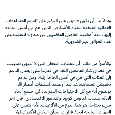
وبدلاً من أن نكون قادرين على التركيز على تقديم المساعدات
الغذائية المنقذة للحياة للأشخاص الذين هم في أمس الحاجة
إليها، فقد أمضينا العامين الماضيين في محاولة للتغلب على
هذه العوائق غير الضرورية.
والأسوأ من ذلك، أن عمليات التعطل التي لا تنتهي تسببت
في فقدان كبار المانحين الثقة في قدرتنا على إيصال الدعم
إلى الفئات التي هي في أمس الحاجة إليه، ومن ثم تم
تخفيض المساهمات. لقد أوضحنا لسلطات أنصار الله
بوضوح أنه مع كل الاحتياجات المتزايدة في جميع أنحاء
العالم بسبب فيروس كورونا والتدهور الاقتصادي، فإن آخر
شيء نحتاجه هو هذا النوع من الألاعيب. لأنه يتعين على
الجهات المانحة اتخاذ قرارات بشأن المكان الأكثر كفاءة