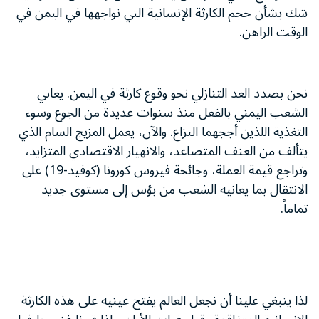
شك بشأن حجم الكارثة الإنسانية التي نواجهها في اليمن في
الوقت الراهن.
نحن بصدد العد التنازلي نحو وقوع كارثة في اليمن. يعاني
الشعب اليمني بالفعل منذ سنوات عديدة من الجوع وسوء
التغذية اللذين أججهما النزاع. والآن، يعمل المزيج السام الذي
يتألف من العنف المتصاعد، والانهيار الاقتصادي المتزايد،
وتراجع قيمة العملة، وجائحة فيروس كورونا (كوفيد-19) على
الانتقال بما يعانيه الشعب من بؤس إلى مستوى جديد
تماماً.
لذا ينبغي علينا أن نجعل العالم يفتح عينيه على هذه الكارثة