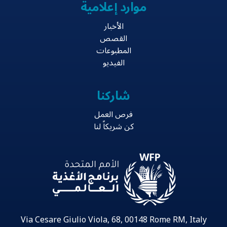
موارد إعلامية
الأخبار
القصص
المطبوعات
الفيديو
شاركنا
فرص العمل
كن شريكاً لنا
Via Cesare Giulio Viola, 68, 00148 Rome RM, Italy