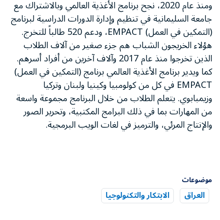
ومنذ عام 2020، نجح برنامج الأغذية العالمي وبالاشتراك مع
جامعة السليمانية في تنظيم وإدارة الدورات الدراسية لبرنامج
(التمكين في العمل) EMPACT، ودعم 520 طالباً للتخرج.
هؤلاء الخريجون الشباب هم جزء صغير من آلاف الطلاب
الذين تخرجوا منذ عام 2017 وآلاف آخرين من أفراد أسرهم.
كما ويدير برنامج الأغذية العالمي برنامج (التمكين في العمل)
EMPACT في كل من كولومبيا وكينيا ولبنان وتركيا
وزيمبابوي. يتعلم الطلاب من خلال البرنامج مجموعة واسعة
من المهارات بما في ذلك البرامج المكتبية، وتحرير الصور
والإنتاج المرئي، والترميز في لغات الويب البرمجية.
موضوعات
العراق
الابتكار والتكنولوجيا