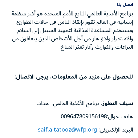
اتصل بنا
برنامج الأغذية العالمي التابع للأمم المتحدة هو أكبر منظمة
إنسانية في العالم تقوم بإنقاذ الناس في حالات الطوارئ
وتستخدم المساعدة الغذائية لتمهيد السبيل إلى السلام
والاستقرار والازدهار من أجل الأشخاص الذين يتعافون من
النزاعات والكوارث وآثار تغيّر المناخ.
للحصول على مزيد من المعلومات، يرجى
ا
لاتصال:
سيف التطوز
، برنامج الأغذية العالمي، بغداد،
هاتف جوال:009647809156198
البريد الإلكتروني:
saif.altatooz@wfp.org