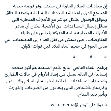
إن محادثات السلام الجارية في جنيف توفر فرصة حيوية
للمجتمع الدولي لمناقشة التحديات التشغيلية واسعة النطاق
وعوائق الوصول بشكل مباشر مع الأطراف المتحاربة التي
تعرقل إيصال المساعدات. من الأهمية بمكان أن تغادر
الأطراف المتحاربة ساحة المعركة وتجلس على طاولة
المفاوضات، حتى نتمكن من نقل الغذاء إلى المجتمعات التي
تعاني الجوع في جميع أنحاء البلاد قبل فوات الأوان.
# # #
برنامج الغذاء العالمي التابع للأمم المتحدة هو أكبر منظمة
إنسانية في العالم تعمل على إنقاذ الأرواح في حالات الطوارئ
واستخدام المساعدات الغذائية لبناء مسار للسلام والاستقرار
والازدهار للأشخاص الذين يتعافون من الصراعات والكوارث
وتأثير تغير المناخ.
تابعونا على تويتر @wfp_media