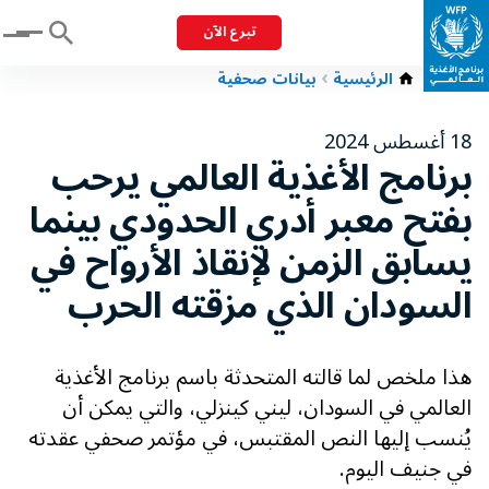
تبرع الآن
Menu
الرئيسية
بيانات صحفية
18 أغسطس 2024
برنامج الأغذية العالمي يرحب
بفتح معبر أدري الحدودي بينما
يسابق الزمن لإنقاذ الأرواح في
السودان الذي مزقته الحرب
هذا ملخص لما قالته المتحدثة باسم برنامج الأغذية
العالمي في السودان، ليني كينزلي، والتي يمكن أن
يُنسب إليها النص المقتبس، في مؤتمر صحفي عقدته
في جنيف اليوم.