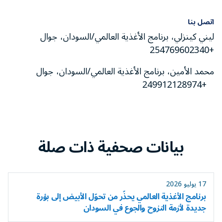
اتصل بنا
ليني كينزلي، برنامج الأغذية العالمي/السودان، جوال
+254769602340
محمد الأمين، برنامج الأغذية العالمي/السودان، جوال
+249912128974
بيانات صحفية ذات صلة
17 يوليو 2026
برنامج الأغذية العالمي يحذّر من تحوّل الأبيض إلى بؤرة
جديدة لأزمة النزوح والجوع في السودان