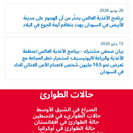
26 يونيو 2026
برنامج الأغذية العالمي يحذّر من أن الهجوم على مدينة
الأُبيض في السودان يهدد بتفاقم أزمة الجوع في البلاد
15 مايو 2026
بيان صحفي مشترك - برنامج الأغذية العالمي/منظمة
الأغذية والزراعة/اليونيسيف: استمرار خطر المجاعة مع
تعرض نحو 19.5 مليون شخص لانعدام الأمن الغذائي الحاد
في السودان
حالات الطوارئ
الصراع في الشرق الأوسط
حالات الطواريء في فلسطين
حالة الطوارئ في أفغانستان
حالة الطوارئ في أوكرانيا