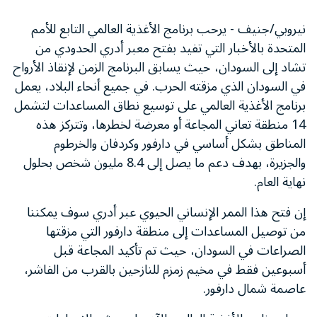
نيروبي/جنيف - يرحب برنامج الأغذية العالمي التابع للأمم
المتحدة بالأخبار التي تفيد بفتح معبر أدري الحدودي من
تشاد إلى السودان، حيث يسابق البرنامج الزمن لإنقاذ الأرواح
في السودان الذي مزقته الحرب. في جميع أنحاء البلاد، يعمل
برنامج الأغذية العالمي على توسيع نطاق المساعدات لتشمل
14 منطقة تعاني المجاعة أو معرضة لخطرها، وتتركز هذه
المناطق بشكل أساسي في دارفور وكردفان والخرطوم
والجزيرة، بهدف دعم ما يصل إلى 8.4 مليون شخص بحلول
نهاية العام.
إن فتح هذا الممر الإنساني الحيوي عبر أدري سوف يمكننا
من توصيل المساعدات إلى منطقة دارفور التي مزقتها
الصراعات في السودان، حيث تم تأكيد المجاعة قبل
أسبوعين فقط في مخيم زمزم للنازحين بالقرب من الفاشر،
عاصمة شمال دارفور.