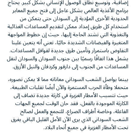
إضافية، وتوسيع نطاق الوصول الإنساني بشكل كبير. يحتاج
برنامج الأغذية العالمي بشكل عاجل إلى فتح جميع المعابر
الحدودية الأخرى المؤدية إلى السودان حتى يتمكن من
استخدام كل طريق إمداد ممكن لتقديم المساعدات الغذائية
والتغذوية التي تشتد الحاجة إليها، حيث إن خطوط المواجهة
المتغيرة والفيضانات الشديدة حاليًا، تعني أنه يتعين علينا
التفاوض باستمرار وتأمين طرق جديدة لقوافل المساعدات.
يشمل هذا اتفاقًا رسميًا بين جنوب السودان والسودان لنقل
المساعدات من الجنوب إلى دارفور وكردفان والنيل الأزرق.
بينما يواصل الشعب السوداني معاناته مما لا يمكن تصوره،
متحملا وطأة الحرب المستمرة والآن أيضًا تقلبات الطبيعة،
حيث تتسبب الأمطار الغزيرة في كارثة جديدة تضاف إلى
الكارثة الموجودة بالفعل، فقد حان الوقت لجميع الجهات
الفاعلة، وخاصة أطراف الصراع، للتجمع والعمل لصالح
الشعب السوداني الذي يرى الآن الأمل القليل الباقي يغرق
تحت الأمطار الغزيرة في جميع أنحاء البلاد.