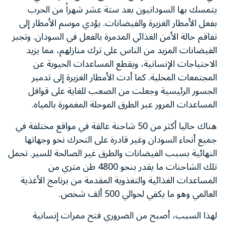
يتمسك بها السودانيون بعد ستة عشر شهراً من الحرب
بفعل الأمطار الغزيرة والفيضانات. يؤدي موسم الأمطار إلى
تفاقم حالة الأمن الغذائي المدمرة بالفعل في السودان. وتجبر
الفيضانات المزيد من الناس على ترك منازلهم، مما يزيد
الاحتياجات الإنسانية، ويقطع المساعدات الحيوية عن
المجتمعات المحلية. كما أدت الأمطار الغزيرة إلى تدمير
الجسور الرئيسية وجعلت من الصعب للغاية على قوافل
المساعدات المرور عبر الطرق الموحلة المغمورة بالمياه.
هناك حاليا أكثر من 50 شاحنة عالقة في مواقع مختلفة في
جميع أنحاء السودان وغير قادرة على التحرك نحو وجهاتها
النهائية بسبب الفيضانات والطرق غير الصالحة للسير. تحمل
تلك الشاحنات ما يقدر بنحو 4800 طن متري من
المساعدات الغذائية والتغذوية المقدمة من برنامج الأغذية
العالمي وهو ما يكفي لحوالي 500 ألف شخص.
لهذا السبب، أصبح من الضروري فتح ممرات إنسانية