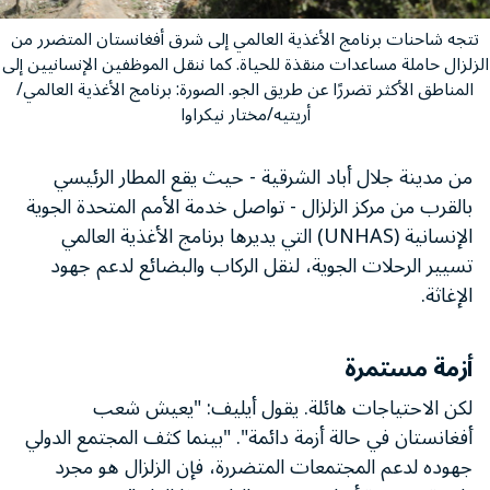
تتجه شاحنات برنامج الأغذية العالمي إلى شرق أفغانستان المتضرر من
الزلزال حاملة مساعدات منقذة للحياة. كما ننقل الموظفين الإنسانيين إلى
المناطق الأكثر تضررًا عن طريق الجو. الصورة: برنامج الأغذية العالمي/
أريتيه/مختار نيكراوا
من مدينة جلال أباد الشرقية - حيث يقع المطار الرئيسي
بالقرب من مركز الزلزال - تواصل خدمة الأمم المتحدة الجوية
الإنسانية (UNHAS) التي يديرها برنامج الأغذية العالمي
تسيير الرحلات الجوية، لنقل الركاب والبضائع لدعم جهود
الإغاثة.
أزمة مستمرة
لكن الاحتياجات هائلة. يقول أيليف: "يعيش شعب
أفغانستان في حالة أزمة دائمة". "بينما كثف المجتمع الدولي
جهوده لدعم المجتمعات المتضررة، فإن الزلزال هو مجرد