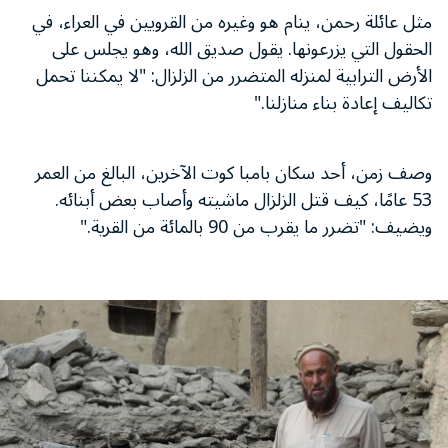
مثل عائلة رحمن، ينام هو وغيره من القرويين في العراء، في
الحقول التي يزرعونها. يقول صديق الله، وهو يجلس على
الأرض الترابية لمنزله المتضرر من الزلزال: "لا يمكننا تحمل
تكاليف إعادة بناء منازلنا."
وصف زمن، أحد سكان بامبا كوت الآخرين، البالغ من العمر
53 عامًا، كيف قتل الزلزال ماشيته وأصاب بعض أبنائه.
ويضيف: "تضرر ما يقرب من 90 بالمائة من القرية."