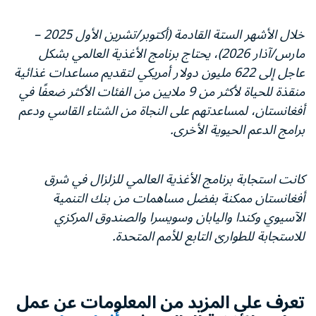
خلال الأشهر الستة القادمة (أكتوبر/تشرين الأول 2025 –
مارس/آذار 2026)، يحتاج برنامج الأغذية العالمي بشكل
عاجل إلى 622 مليون دولار أمريكي لتقديم مساعدات غذائية
منقذة للحياة لأكثر من 9 ملايين من الفئات الأكثر ضعفًا في
أفغانستان، لمساعدتهم على النجاة من الشتاء القاسي ودعم
برامج الدعم الحيوية الأخرى.
كانت استجابة برنامج الأغذية العالمي للزلزال في شرق
أفغانستان ممكنة بفضل مساهمات من بنك التنمية
الآسيوي وكندا واليابان وسويسرا والصندوق المركزي
للاستجابة للطوارئ التابع للأمم المتحدة.
تعرف على المزيد من المعلومات عن عمل