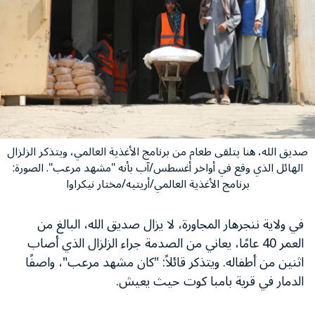
صديق الله، هنا يتلقى طعام من برنامج الأغذية العالمي، ويتذكر الزلزال
الهائل الذي وقع في أواخر أغسطس/آب بأنه "مشهد مرعب". الصورة:
برنامج الأغذية العالمي/أريتيه/مختار نيكراوا
في ولاية ننجرهار المجاورة، لا يزال صديق الله، البالغ من
العمر 40 عامًا، يعاني من الصدمة جراء الزلزال الذي أصاب
اثنين من أطفاله. ويتذكر قائلاً: "كان مشهد مرعب"، واصفًا
الدمار في قرية بامبا كوت حيث يعيش.