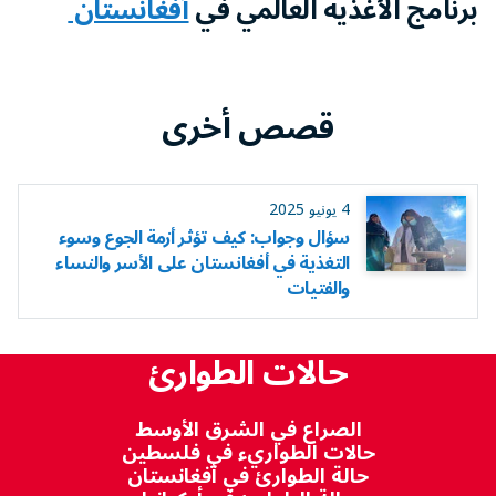
برنامج الأغذية العالمي في
أفغانستان
قصص أخرى
4 يونيو 2025
سؤال وجواب: كيف تؤثر أزمة الجوع وسوء
التغذية في أفغانستان على الأسر والنساء
والفتيات
حالات الطوارئ
الصراع في الشرق الأوسط
حالات الطواريء في فلسطين
حالة الطوارئ في أفغانستان