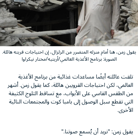
يقول زمن، هنا أمام منزله المتضرر من الزلزال، إن احتياجات قريته هائلة.
الصورة: برنامج الأغذية العالمي/أريتيه/مختار نيكراوا
تلقت عائلته أيضًا مساعدات غذائية من برنامج الأغذية
العالمي، لكن احتياجات القرويين هائلة، كما يقول زمن. أشهر
من الطقس القاسي على الأبواب، مع تساقط الثلوج الكثيفة
التي تقطع سبل الوصول إلى بامبا كوت والمجتمعات النائية
الأخرى.
يقول زمن: "نريد أن يُسمع صوتنا."