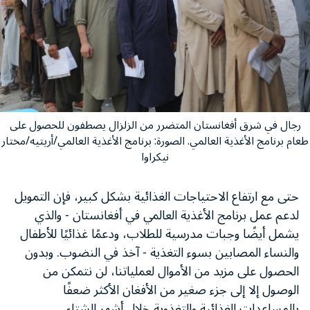
رجال في شرق أفغانستان المتضرر من الزلزال يصطفون للحصول على
طعام برنامج الأغذية العالمي. الصورة: برنامج الأغذية العالمي/أريتيه/مختار
نيكراوا
حتى مع ارتفاع الاحتياجات الغذائية بشكل كبير، فإن التمويل
لدعم عمل برنامج الأغذية العالمي في أفغانستان - والذي
يشمل أيضًا وجبات مدرسية للطلاب، ودعمًا غذائيًا للأطفال
والنساء المصابين بسوء التغذية - آخذ في النضوب. وبدون
الحصول على مزيد من الأموال لعملياتنا، لن نتمكن من
الوصول إلا إلى جزء صغير من الأفغان الأكثر ضعفًا
بالمساعدات الغذائية والتغذوية خلال أشهر الشتاء.