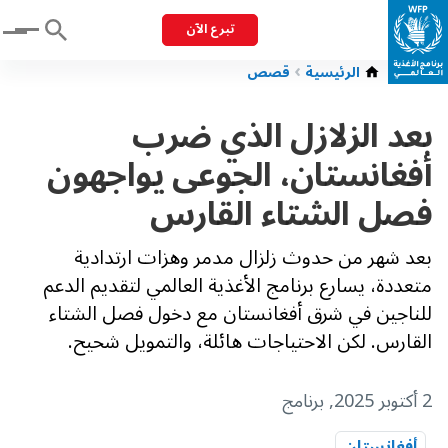
تبرع الآن
Menu
الرئيسية
قصص
بعد الزلازل الذي ضرب
أفغانستان، الجوعى يواجهون
فصل الشتاء القارس
بعد شهر من حدوث زلزال مدمر وهزات ارتدادية
متعددة، يسارع برنامج الأغذية العالمي لتقديم الدعم
للناجين في شرق أفغانستان مع دخول فصل الشتاء
القارس. لكن الاحتياجات هائلة، والتمويل شحيح.
2 أكتوبر 2025
, برنامج
أفغانستان