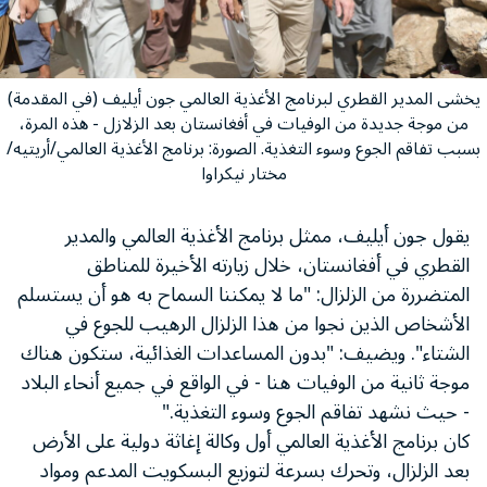
يخشى المدير القطري لبرنامج الأغذية العالمي جون أيليف (في المقدمة)
من موجة جديدة من الوفيات في أفغانستان بعد الزلازل - هذه المرة،
بسبب تفاقم الجوع وسوء التغذية. الصورة: برنامج الأغذية العالمي/أريتيه/
مختار نيكراوا
يقول جون أيليف، ممثل برنامج الأغذية العالمي والمدير
القطري في أفغانستان، خلال زيارته الأخيرة للمناطق
المتضررة من الزلزال: "ما لا يمكننا السماح به هو أن يستسلم
الأشخاص الذين نجوا من هذا الزلزال الرهيب للجوع في
الشتاء". ويضيف: "بدون المساعدات الغذائية، ستكون هناك
موجة ثانية من الوفيات هنا - في الواقع في جميع أنحاء البلاد
- حيث نشهد تفاقم الجوع وسوء التغذية."
كان برنامج الأغذية العالمي أول وكالة إغاثة دولية على الأرض
بعد الزلزال، وتحرك بسرعة لتوزيع البسكويت المدعم ومواد