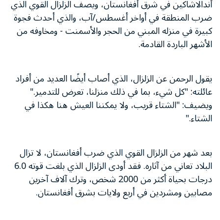
أندالاشاكين في شرق أفغانستان، ويصف الزلزال القوي الذي
ضرب المنطقة في أواخر أغسطس/آب، والذي أحدث فجوة
كبيرة في منزله المبني من الحجر والأسمنت - ومخاوفه من
الأشهر الباردة القادمة.
يقول الرحمن عن الزلزال، الذي أصاب أيضًا العديد من أفراد
عائلته: "كل شيء، بما في ذلك منزلنا، تعرض للتدمير."
ويضيف: "الشتاء قريب، ولا يمكننا العيش هنا هكذا في
الشتاء."
بعد شهر من الزلزال القوي الذي ضرب أفغانستان، لا تزال
البلاد تعاني من آثاره. فقد أودى الزلزال الذي بلغت قوته 6.0
درجات بحياة أكثر من 2000 شخص، وترك آلاف آخرين
مصابين ومشردين في أربع ولايات بشرق أفغانستان.