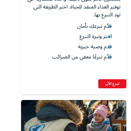
توفير الغذاء المنقذ للحياة. اختر الطريقة التي
تود التبرع بها.
قدّم تبرعك بأمان
اختر وتيرة التبرع
قدم وصية خيرية
قدّم تبرعًا معفي من الضرائب
تبرع الآن