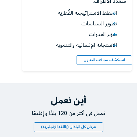
متعدد الأطراف.
الخطط الاستراتيجية القُطرية
تطوير السياسات
تعزيز القدرات
الاستجابة الإنسانية والتنموية
استكشف مجالات التعاون
أين نعمل
نعمل في أكثر من 120 بلدًا و إقليمًا
عرض كل البلدان (باللغة الإنجليزية)