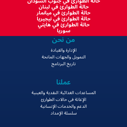
حالة الطوارئ في جنوب السودان
حالة الطوارئ في لبنان
حالة الطوارئ في ميانمار
حالة الطوارئ في نيجيريا
حالة الطوارئ في هايتي
سوريا
من نحن
الإدارة والقيادة
التمويل والجهات المانحة
تاريخ البرنامج
عملنا
المساعدات الغذائية: النقدية والعينية
الإغاثة في حالات الطوارئ
الدعم والخدمات الإنسانية
سلسلة الإمداد