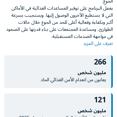
الجوع.
minute,
يعمل البرنامج على توفير المساعدات الغذائية في الأماكن
11
seconds
التي لا يستطيع الآخرون الوصول إليها. ويستجيب بسرعة
أكبر وبكفاءة وفعالية أعلى للحد من الجوع خلال حالات
الطوارئ، ومساعدة المجتمعات على بناء قدرتها على الصمود
في مواجهة الصدمات المستقبلية.
تعرف على المزيد
266
مليون شخص
يعانون من انعدام الأمن الغذائي الحاد
121
مليون شخص