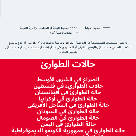
الحدود الدولية
خطوط الهدنة أو الخطوط الإدارية الدولية
خطوط فاصلة أخرى
لا تعبر التسميات المستخدمة في الخريطة (الخرائط) وطريقة عرضها عن أي رأي من أي نوع لبرنامج
الأغذية العالمي فيما يتعلق بالوضع القانوني أو الدستوري لأي بلد أو إقليم أو منطقة بحرية، أو فيما يتعلق
بتعيين الحدود.
حالات الطوارئ
الصراع في الشرق الأوسط
حالات الطواريء في فلسطين
حالة الطوارئ في أفغانستان
حالة الطوارئ في أوكرانيا
حالة الطوارئ في الساحل الأفريقي
حالة الطوارئ في السودان
حالة الطوارئ في الصومال
حالة الطوارئ في اليمن
حالة الطوارئ في جمهورية الكونغو الديموقراطية