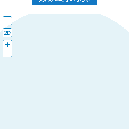
عرض كل البلدان (باللغة الإنجليزية)