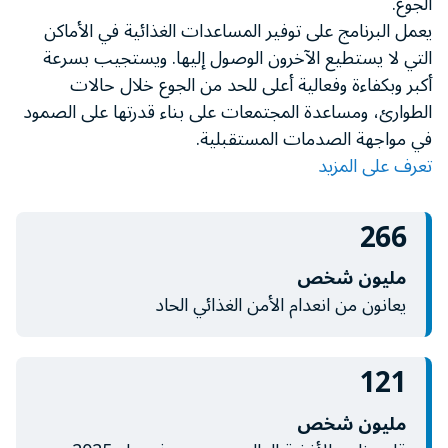
الجوع.
minute,
يعمل البرنامج على توفير المساعدات الغذائية في الأماكن
11
seconds
التي لا يستطيع الآخرون الوصول إليها. ويستجيب بسرعة
أكبر وبكفاءة وفعالية أعلى للحد من الجوع خلال حالات
الطوارئ، ومساعدة المجتمعات على بناء قدرتها على الصمود
في مواجهة الصدمات المستقبلية.
تعرف على المزيد
266
مليون شخص
يعانون من انعدام الأمن الغذائي الحاد
121
مليون شخص