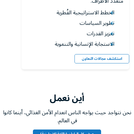
متعدد الأطراف.
الخطط الاستراتيجية القُطرية
تطوير السياسات
تعزيز القدرات
الاستجابة الإنسانية والتنموية
استكشف مجالات التعاون
أين نعمل
نحن نتواجد حيث يواجه الناس انعدام الأمن الغذائي، أينما كانوا
في العالم.