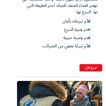
توفير الغذاء المنقذ للحياة. اختر الطريقة التي
تود التبرع بها.
قدّم تبرعك بأمان
اختر وتيرة التبرع
قدم وصية خيرية
قدّم تبرعًا معفي من الضرائب
تبرع الآن