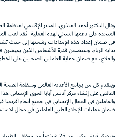
وقال الدكتور أحمد المنذري، المدير الإقليمي لمنظمة ال
المتحدة على دعمها السخي لهذه العملية، فقد لعب المرك
في ضمان إعداد هذه الإمدادات وشحنها إلى حيث تشتد 
بداية الوباء، وستضمن قدرة الأشخاص الذين يعيشون في 
والعلاج، مع ضمان حماية العاملين الصحيين على الخطوط
ويتقدم كل من برنامج الأغذية العالمي ومنظمة الصحة الع
العالمي على إنشاء مركز أديس أبابا الجوي الإنساني هذا
ضمان عمليات الإجلاء الطبي للعاملين في مجال الاستجاب
ويتمركز فريق مكون من 25 شخصاً من 