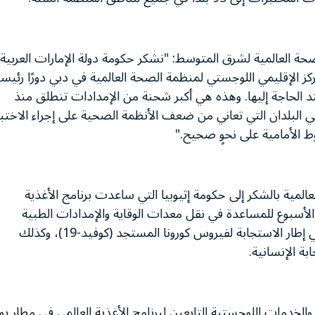
صحة العالمية لشرق المتوسط: "نشكر حكومة دولة الإمارات العربية
ز الإقليمي اللوجستي لمنظمة الصحة العالمية في دبي دورًا رئيسيً
الحاجة إليها. وهذه هي أكبر شحنة من الإمدادات تنطلق منذ
البلدان التي تعاني من ضعف الأنظمة الصحية على إجراء الاختبا
 الأمامية على نحوٍ صحيح."
المية بالشكر إلى حكومة إثيوبيا التي ساعدت برنامج الأغذية
 الأسبوع للمساعدة في نقل معدات الوقاية والإمدادات الطبية
والعاملين في المجال الإنساني في جميع أنحاء أفريقيا في إطار الاستجابة لفيروس كورونا المستجد (كوفيد-19)، وكذلك
ة الإنسانية.
موظفي الطيران والخدمات اللوجستية التابعين لبرنامج الأغذية العالمي في مطار ب