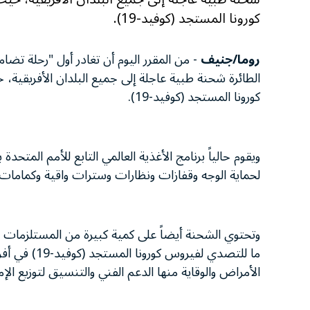
كورونا المستجد (كوفيد-19).
روما/جنيف
- من المقرر اليوم أن تغادر أول "رحلة تضام
الطائرة شحنة طبية عاجلة إلى جميع البلدان الأفريقية،
كورونا المستجد (كوفيد-19).
ويقوم حالياً برنامج الأغذية العالمي التابع للأمم المت
لحماية الوجه وقفازات ونظارات وسترات واقية وكمامات
وتحتوي الشحنة أيضاً على كمية كبيرة من المستلزمات ال
ما للتصدي لف
الأمراض والوقاية منها الدعم الفني والتنسيق لتوزيع الإ