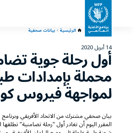
الرئيسية
بيانات صحفية
14 أبريل 2020
أول رحلة جوية تضامن
محملة بإمدادات طبي
لمواجهة فيروس كورون
بيان صحفي مشترك من الاتحاد الأفريقي وبرنامج ا
المقرر اليوم أن تغادر أول "رحلة تضامنية" تطلقها ا
شحنة طبية عاجلة إلى جميع البلدان الأفريقية، حيث