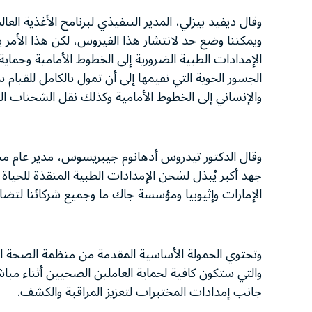
وقال ديفيد بيزلي، المدير التنفيذي لبرنامج الأغذية العا
ويمكننا وضع حد لانتشار هذا الفيروس، لكن هذا الأمر يت
الإمدادات الطبية الضرورية إلى الخطوط الأمامية وحماية 
الجسور الجوية التي نقيمها إلى أن تمول بالكامل للقيا
والإنساني إلى الخطوط الأمامية وكذلك نقل الشحنات ال
وقال الدكتور تيدروس أدهانوم جيبريسوس، مدير عام منظ
الإمارات وإثيوبيا ومؤسسة جاك ما وجميع شركائنا لتضامن
وتحتوي الحمولة الأساسية المقدمة من منظمة الصحة الع
جانب إمدادات المختبرات لتعزيز المراقبة والكشف.