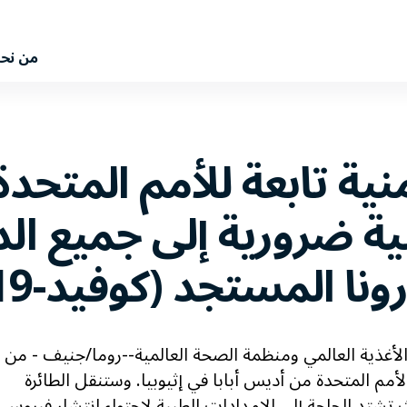
من نح
ية تابعة للأمم المتحدة 
ة ضرورية إلى جميع الدو
ا المستجد (كوفيد-19)
لأغذية العالمي ومنظمة الصحة العالمية--روما/جنيف - من
لأمم المتحدة من أديس أبابا في إثيوبيا. وستنقل الطائرة
 تشتد الحاجة إلى الإمدادات الطبية لاحتواء انتشار فيروس