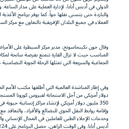
الدولي في أديس أبابا، لإدارة العملية على مدار الساعة. 
والباردة حتى يتسنى نقلها جواً. كما يوفر برنامج الأغذ
العملاء في جميع البلدان الإفريقية بالتعاون مع مركز ال
وقال جون نكينجاسونج، مدير مركز السيطرة على الأمراض 
الجماعية والسريعة التي تمثلها الرحلة الجوية التضامنية ه
350 مليون دولار أمريكي لإنشاء مراكز إنسانية حيوية 
وإقامة روابط النقل الجوي للبضائع والأفراد، والتعاقد
وخدمات الإجلاء الطبي للعاملين في المجال الإنساني 