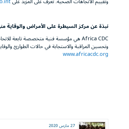
وتقييم الاتجاهات الصحية. تعرف على المزيد على
.int
نبذة عن
مركز السيطرة على الأمراض والوقاية منه
Africa CDC هي مؤسسة فنية متخصصة تابعة للا
وتحسين المراقبة والاستجابة في حالات الطوارئ والوقاي
www.africacdc.org
27 مارس 2020