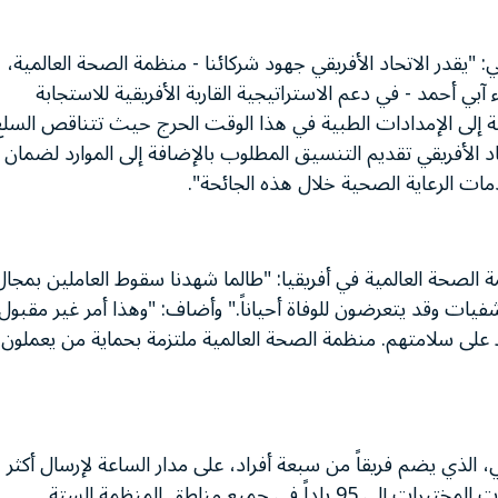
يقدر الاتحاد الأفريقي جهود شركائنا - منظمة الصحة العالمية،
آبي أحمد - في دعم الاستراتيجية القارية الأفريقية للاستجابة
فيد-19). وهناك حاجة ماسة إلى الإمدادات الطبية في هذا الوقت الحرج حيث تتناقص السل
د الأفريقي تقديم التنسيق المطلوب بالإضافة إلى الموارد لضمان
دمات الرعاية الصحية خلال هذه الجائحة".
ة الصحة العالمية في أفريقيا: "طالما شهدنا سقوط العاملين بمجال
ات وقد يتعرضون للوفاة أحياناً." وأضاف: "وهذا أمر غير مقبول.
ى سلامتهم. منظمة الصحة العالمية ملتزمة بحماية من يعملون
 الذي يضم فريقاً من سبعة أفراد، على مدار الساعة لإرسال أكثر