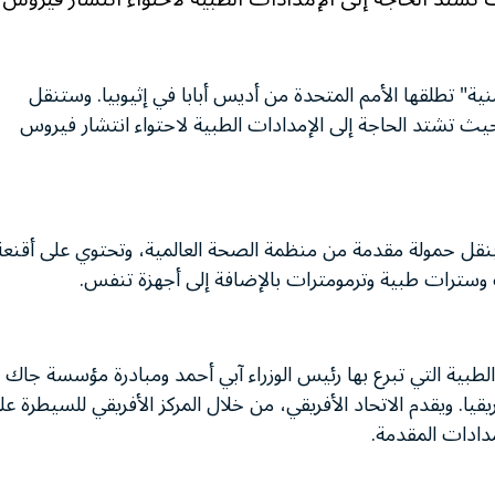
نية" تطلقها الأمم المتحدة من أديس أبابا في إثيوبيا. وستنقل
 حيث تشتد الحاجة إلى الإمدادات الطبية لاحتواء انتشار فيروس
حدة بنقل حمولة مقدمة من منظمة الصحة العالمية، وتحتوي على أقنعة
 وسترات طبية وترمومترات بالإضافة إلى أجهزة تنفس.
طبية التي تبرع بها رئيس الوزراء آبي أحمد ومبادرة مؤسسة جاك
يروس كورونا المستجد (كوفيد-19) في أفريقيا. ويقدم الاتحاد الأفريقي، من خلال المركز الأفريقي للسيطرة ع
مدادات المقدمة.