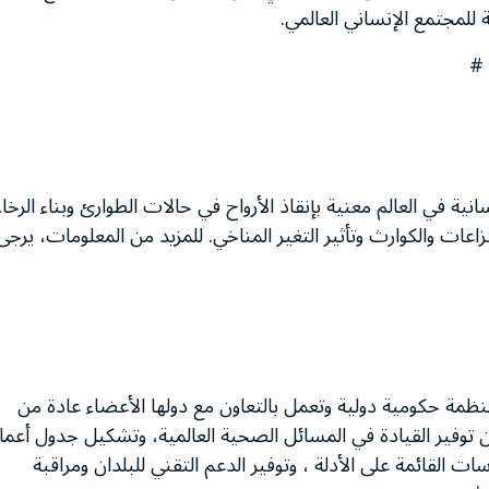
 للمجتمع الإنساني العالمي.
انية في العالم معنية بإنقاذ الأرواح في حالات الطوارئ وبناء الرخاء
ات والكوارث وتأثير التغير المناخي. للمزيد من المعلومات، يرجى
مة حكومية دولية وتعمل بالتعاون مع دولها الأعضاء عادة من
 توفير القيادة في المسائل الصحية العالمية، وتشكيل جدول أعما
القائمة على الأدلة ، وتوفير الدعم التقني للبلدان ومراقبة