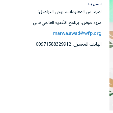
اتصل بنا
لمزيد من المعلومات، يرجى التواصل:
مروة عوض، برنامج الأغذية العالمي/دبي
marwa.awad@wfp.org
الهاتف المحمول: 00971588329912