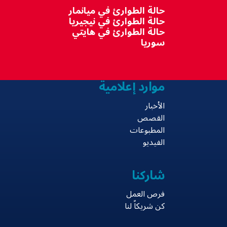
حالة الطوارئ في ميانمار
حالة الطوارئ في نيجيريا
حالة الطوارئ في هايتي
سوريا
موارد إعلامية
الأخبار
القصص
المطبوعات
الفيديو
شاركنا
فرص العمل
كن شريكاً لنا