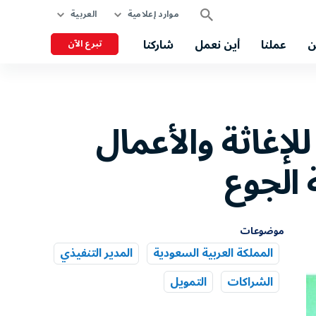
موارد إعلامية
العربية
ن
عملنا
أين نعمل
شاركنا
تبرع الآن
لإغاثة والأعمال
 الجوع
موضوعات
المملكة العربية السعودية
المدير التنفيذي
الشراكات
التمويل