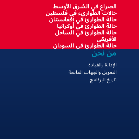
الصراع في الشرق الأوسط
حالات الطواريء في فلسطين
حالة الطوارئ في أفغانستان
حالة الطوارئ في أوكرانيا
حالة الطوارئ في الساحل
الأفريقي
حالة الطوارئ في السودان
من نحن
الإدارة والقيادة
التمويل والجهات المانحة
تاريخ البرنامج