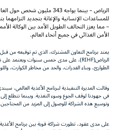
الرياض – بينما يواجه 343 مليون
للمساعدات الإنسانية والإغاثة بتجديد التزامهما ب
– مما يعزز التحالف الطويل الأمد بين الوكالة الأ
الأمن الغذائي في جميع أنحاء العالم.
يمتد برنامج التعاون المشترك، الذي تم توقيعه من قبل وب
الرياض(RIHF)، على مدى خمس سنوات ويعتمد ع
الطوارئ، وبناء القدرات، والحد من مخاطر الكوارث، وال
وقالت المديرة التنفيذية لبرنامج الأغذية العالمي، سيندي
في جهودنا لوقف الجوع وسوء التغذية. وبينما نتطلع إلى
وتوسيع هذه الشراكة للوصول إلى المزيد من المحتاجين.
على مدى عقود، تطورت شراكة قوية بين برنامج الأغذية ا