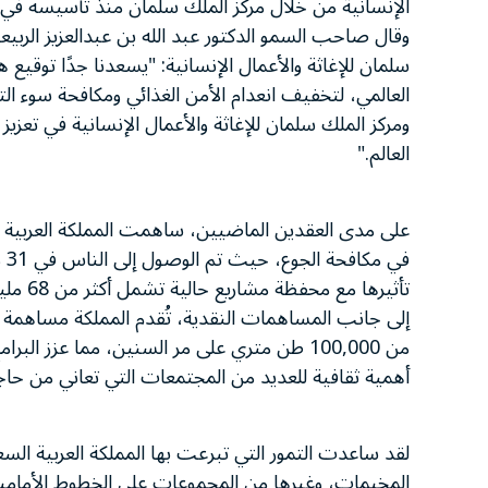
الإنسانية من خلال مركز الملك سلمان منذ تأسيسه في عام 5
وقال صاحب السمو الدكتور عبد الله بن عبدالعزيز الربيع
سلمان للإغاثة والأعمال الإنسانية: "يسعدنا جدًا توقيع ه
العالمي، لتخفيف انعدام الأمن الغذائي ومكافحة سوء ال
ومركز الملك سلمان للإغاثة والأعمال الإنسانية في تعز
العالم."
في
تأثيرها مع محفظة مشاريع حالية تشمل أكثر من 68 مليون دولار أمريكي في المشاريع الإنسانية والتنموية الجارية.
من 100,000 طن متري على مر السنين، مما عزز ال
أهمية ثقافية للعديد من المجتمعات التي تعاني من حاج
لقد ساعدت التمور التي تبرعت بها المملكة العربية ا
المخيمات، وغيرها من المجموعات على الخطوط الأمامية للج