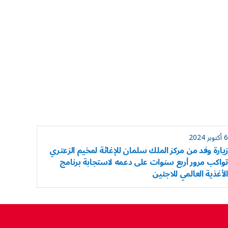
6 أكتوبر 2024
زيارة وفد من مركز الملك سلمان للإغاثة لمخيم الزعتري
تواكب مرور أربع سنوات على دعمه لاستجابة برنامج
الأغذية العالمي للاجئين