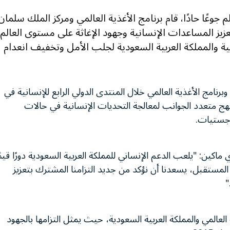
 شخص حول العالم جوعًا حادًا، قام برنامج الأغذية العالمي ومركز الملك سلمان
تعزيز المساعدات الإنسانية وجهود الإغاثة على مستوى العالم
ممية والمملكة العربية السعودية لجلب الأمل وتخفيف انعدام
رنامج الأغذية العالمي خلال المنتدى الدولي الرابع للإنسانية في
لى نهج متعدد الجوانب لمعالجة التحديات الإنسانية في حالات
لوجستيات.
 ماكين: "يلعب الدعم الإنساني للمملكة العربية السعودية دورًا قيمً
 المستقبل، يسعدنا أن نؤكد من جديد التزامنا المشترك بتعزيز
"
لعالمي والمملكة العربية السعودية، حيث يمثل التزامها بالجهود