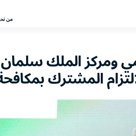
من نح
لمي ومركز الملك سلمان ل
التزام المشترك بمكافحة