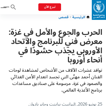
تبرع الآن
Menu
الرئيسية
قصص
الحرب والجوع والأمل في غزة:
معرض فني للبرنامج والاتحاد
الأوروبي يجذب حشودًا في
أنحاء أوروبا
توافد عشرات الآلاف من الأشخاص لمشاهدة لوحات
الفنان أحمد مهنّى التي تجسد انعدام الأمن الغذائي
والصمود في غزة، مرسومة على صناديق مساعدات
برنامج الأغذية العالمي.
25 يونيو 2026
, إليزابيث براينت وجابر بادوان