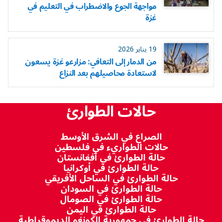
مواجهة الجوع والاضطراب في التعليم في
غزة
19 يناير 2026
من الدمار إلى التعافي: مزارعو غزة يسعون
لاستعادة محاصيلهم بعد النزاع
حالات الطوارئ
الصراع في الشرق الأوسط
حالات الطواريء في فلسطين
حالة الطوارئ في أفغانستان
حالة الطوارئ في أوكرانيا
حالة الطوارئ في الساحل الأفريقي
حالة الطوارئ في السودان
حالة الطوارئ في الصومال
حالة الطوارئ في اليمن
حالة الطوارئ في جمهورية الكونغو الديموقراطية