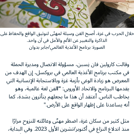
خلال الحرب في غزة، أصبح الفن وسيلة لمهنّى لتوثيق الواقع والحفاظ على
الذاكرة والتعبير عن الألم والأمل في آن واحد.
الصورة: برنامج الأغذية العالمي/جابر بدوان
وقالت كارولين فان نِسبن، مسؤولة الاتصال ومديرة الحملة
في مكتب برنامج الأغذية العالمي في بروكسل، إن الهدف من
المعرض هو زيادة الوعي بأزمة غزة وبالاستجابة الإنسانية التي
يقدمها البرنامج والاتحاد الأوروبي:
"ا
لفن لغة عالمية، وهو
يخاطب الناس. أعتقد أن هذا ما يجعلهم يتأثرون بشدة، كما
أنه يساعدنا على إظهار الواقع على الأرض."
مثل كثير من سكان غزة، اضطر مهنّى وعائلته للنزوح مرارًا
منذ اندلاع النزاع في أكتوبر/تشرين الأول 2023. وفي البداية،