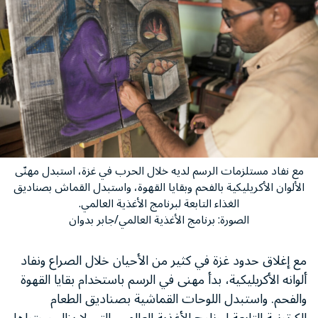
مع نفاد مستلزمات الرسم لديه خلال الحرب في غزة، استبدل مهنّى
الألوان الأكريليكية بالفحم وبقايا القهوة، واستبدل القماش بصناديق
الغذاء التابعة لبرنامج الأغذية العالمي.
الصورة: برنامج الأغذية العالمي/جابر بدوان
مع إغلاق حدود غزة في كثير من الأحيان خلال الصراع ونفاد
ألوانه الأكريليكية، بدأ مهنى في الرسم باستخدام بقايا القهوة
والفحم. واستبدل اللوحات القماشية بصناديق الطعام