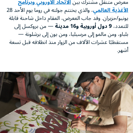
معرض متنقل مشترك بين
الاتحاد الأوروبي وبرنامج
الأغذية العالمي
، والذي يختتم جولته في روما يوم الأحد 28
يونيو/حزيران. وقد جاب المعرض، المقام داخل شاحنة قابلة
للتمدد،
9 دول أوروبية و16 مدينة
— من بروكسل إلى
بلباو، ومن مالمو إلى مرسيليا، ومن بون إلى برشلونة —
مستقطبًا عشرات الآلاف من الزوار منذ انطلاقه قبل تسعة
أشهر.