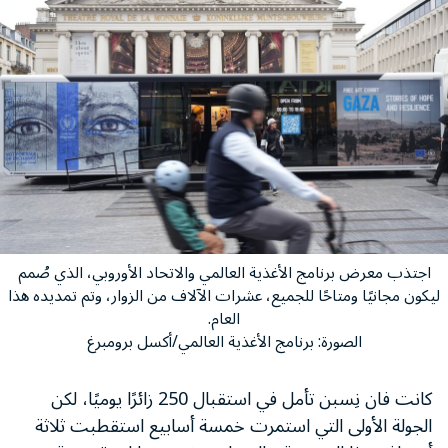
اجتذب معرض برنامج الأغذية العالمي والاتحاد الأوروبي، الذي صُمم
ليكون مجانيًا ومتاحًا للجميع، عشرات الآلاف من الزوار، وتم تمديده هذا
العام.
الصورة: برنامج الأغذية العالمي/أكسل برومبرغ
كانت فان نِسبن تأمل في استقبال 250 زائرًا يوميًا، لكن
الجولة الأولى التي استمرت خمسة أسابيع استقطبت ثلاثة