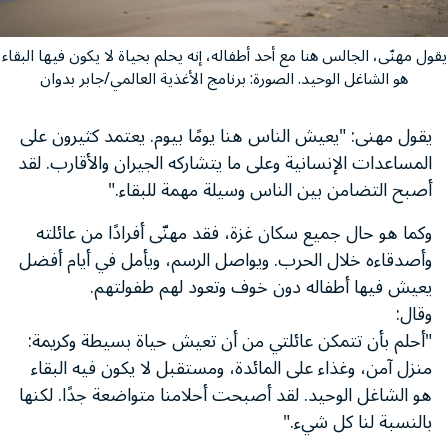
يقول مهنّى، الجالس هنا مع أحد أطفاله، إنه يحلم بحياة لا يكون فيها البقاء
هو الشاغل الوحيد. الصورة: برنامج الأغذية العالمي/جابر بدوان
يقول مهنى: "يعيش الناس هنا يومًا بيوم. يعتمد كثيرون على
المساعدات الإنسانية وعلى ما يتشاركه الجيران والأقارب. لقد
أصبح التضامن بين الناس وسيلة مهمة للبقاء."
وكما هو حال جميع سكان غزة، فقد مهنّى أفرادًا من عائلته
وأصدقاءه خلال الحرب. ويواصل الرسم، ويأمل في أيام أفضل
يعيش فيها أطفاله دون خوف وتعود لهم طفولتهم.
وقال:
"أحلم بأن تتمكن عائلتي من أن تعيش حياة بسيطة وكريمة:
منزل آمن، وغذاء على المائدة، ومستقبل لا يكون فيه البقاء
هو الشاغل الوحيد. لقد أصبحت أحلامنا متواضعة جدًا. لكنها
بالنسبة لنا كل شيء."