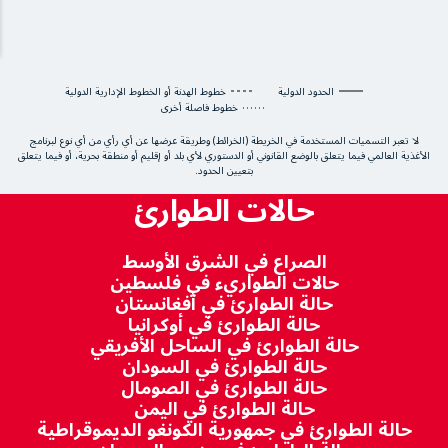
الحدود الدولية
خطوط الهدنة أو الخطوط الإدارية الدولية
خطوط فاصلة أخرى
لا تعبر التسميات المستخدمة في الخريطة (الخرائط) وطريقة عرضها عن أي رأي من أي نوع لبرنامج
الأغذية العالمي فيما يتعلق بالوضع القانوني أو الدستوري لأي بلد أو إقليم أو منطقة بحرية، أو فيما يتعلق
بتعيين الحدود.
حالات الطوارئ
الصراع في الشرق الأوسط
حالات الطواريء في فلسطين
حالة الطوارئ في أفغانستان
حالة الطوارئ في أوكرانيا
حالة الطوارئ في الساحل الأفريقي
حالة الطوارئ في السودان
حالة الطوارئ في الصومال
حالة الطوارئ في اليمن
حالة الطوارئ في جمهورية الكونغو الديموقراطية