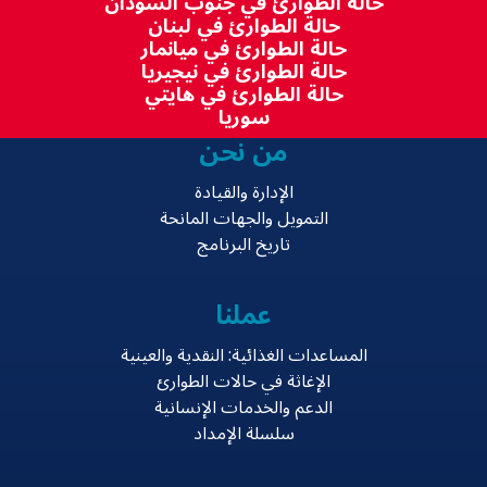
حالة الطوارئ في جنوب السودان
حالة الطوارئ في لبنان
حالة الطوارئ في ميانمار
حالة الطوارئ في نيجيريا
حالة الطوارئ في هايتي
سوريا
من نحن
الإدارة والقيادة
التمويل والجهات المانحة
تاريخ البرنامج
عملنا
المساعدات الغذائية: النقدية والعينية
الإغاثة في حالات الطوارئ
الدعم والخدمات الإنسانية
سلسلة الإمداد