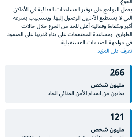
الجوع.
minute,
يعمل البرنامج على توفير المساعدات الغذائية في الأماكن
11
seconds
التي لا يستطيع الآخرون الوصول إليها. ويستجيب بسرعة
أكبر وبكفاءة وفعالية أعلى للحد من الجوع خلال حالات
الطوارئ، ومساعدة المجتمعات على بناء قدرتها على الصمود
في مواجهة الصدمات المستقبلية.
تعرف على المزيد
266
مليون شخص
يعانون من انعدام الأمن الغذائي الحاد
121
مليون شخص