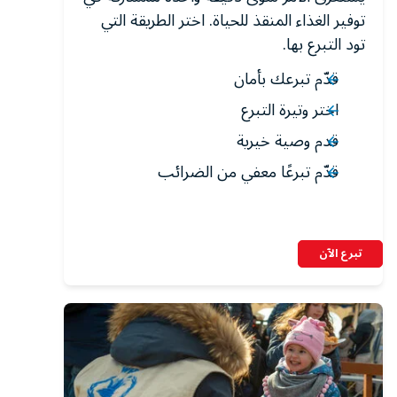
توفير الغذاء المنقذ للحياة. اختر الطريقة التي
تود التبرع بها.
قدّم تبرعك بأمان
اختر وتيرة التبرع
قدم وصية خيرية
قدّم تبرعًا معفي من الضرائب
تبرع الآن