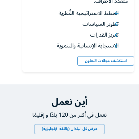
متعدد الأطراف.
الخطط الاستراتيجية القُطرية
تطوير السياسات
تعزيز القدرات
الاستجابة الإنسانية والتنموية
استكشف مجالات التعاون
أين نعمل
نعمل في أكثر من 120 بلدًا و إقليمًا
عرض كل البلدان (باللغة الإنجليزية)